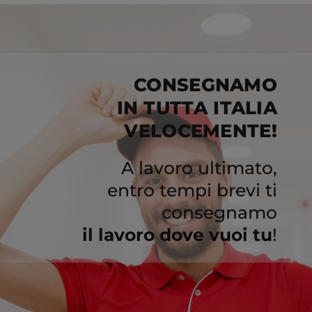
CONSEGNAMO
IN TUTTA ITALIA
VELOCEMENTE!
A lavoro ultimato,
entro tempi brevi ti
consegnamo
il lavoro dove vuoi tu
!