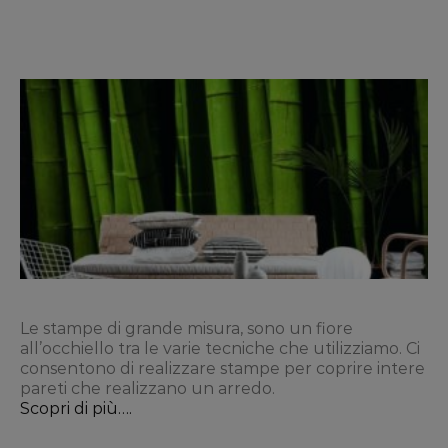
Le stampe di grande misura, sono un fiore
all’occhiello tra le varie tecniche che utilizziamo. Ci
consentono di realizzare stampe per coprire intere
pareti che realizzano un arredo.
Scopri di più….