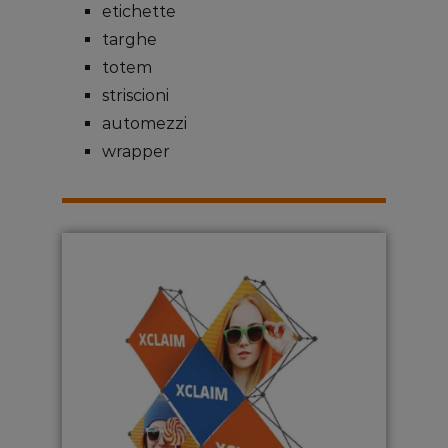
etichette
targhe
totem
striscioni
automezzi
wrapper