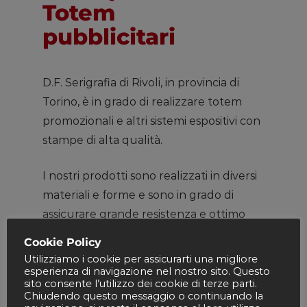
Totem
pubblicitari
D.F. Serigrafia di Rivoli, in provincia di
Torino, è in grado di realizzare totem
promozionali e altri sistemi espositivi con
stampe di alta qualità.
I nostri prodotti sono realizzati in diversi
materiali e forme e sono in grado di
assicurare grande resistenza e ottimo
impatto estetico, per catturare
Cookie Policy
immediatamente l’attenzione dei
Utilizziamo i cookie per assicurarti una migliore
esperienza di navigazione nel nostro sito. Questo
potenziali clienti.
sito consente l’utilizzo dei cookie di terze parti.
Chiudendo questo messaggio o continuando la