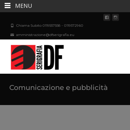
MENU
Chiama Subito 0119557558 - 0119572960
amministrazione@dfserigrafia.eu
Comunicazione e pubblicità