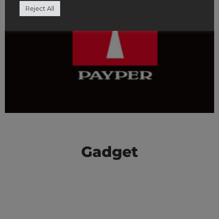
Reject All
Gadget