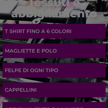
Tessuti e
abbigliamento
T SHIRT FINO A 6 COLORI
MAGLIETTE E POLO
FELPE DI OGNI TIPO
CAPPELLINI