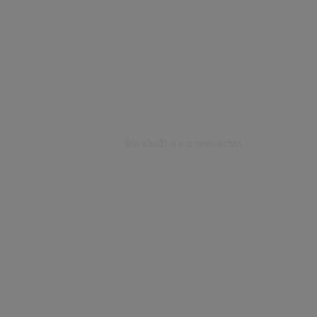
Richiedi un preventivo