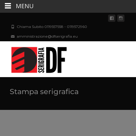
MENU
Chiama Subito 0119557558 - 0119572960
amministrazione@dfserigrafia.eu
Stampa serigrafica