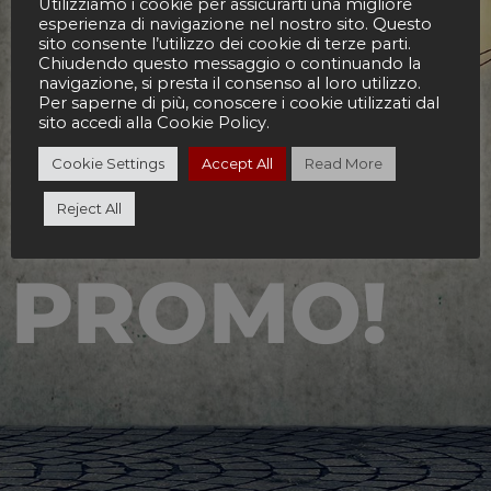
Utilizziamo i cookie per assicurarti una migliore
esperienza di navigazione nel nostro sito. Questo
sito consente l’utilizzo dei cookie di terze parti.
Chiudendo questo messaggio o continuando la
navigazione, si presta il consenso al loro utilizzo.
Per saperne di più, conoscere i cookie utilizzati dal
PRESTO LE
sito accedi alla Cookie Policy.
Cookie Settings
Accept All
Read More
NOSTRE
Reject All
PROMO!