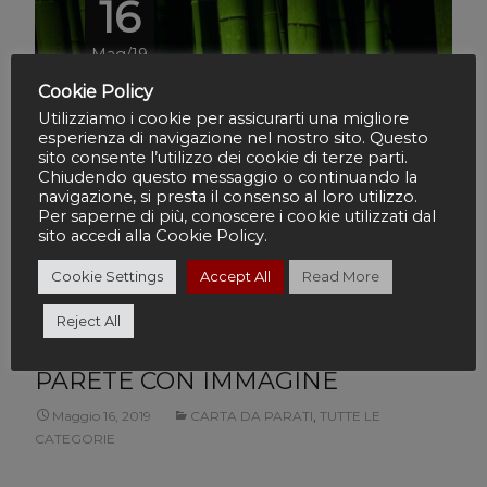
16
Mag/19
Cookie Policy
Utilizziamo i cookie per assicurarti una migliore
esperienza di navigazione nel nostro sito. Questo
sito consente l’utilizzo dei cookie di terze parti.
Chiudendo questo messaggio o continuando la
navigazione, si presta il consenso al loro utilizzo.
Per saperne di più, conoscere i cookie utilizzati dal
sito accedi alla Cookie Policy.
Cookie Settings
Accept All
Read More
Reject All
PARETE CON IMMAGINE
Maggio 16, 2019
CARTA DA PARATI
,
TUTTE LE
CATEGORIE